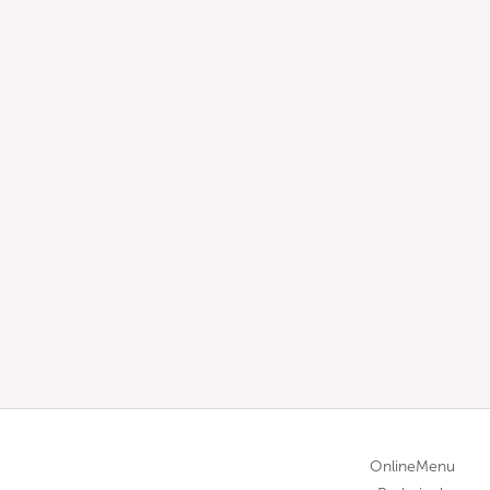
OnlineMenu