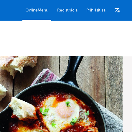
OnlineMenu
Registrácia
Prihlásiť sa