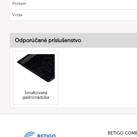
Proteín
Voda
Odporúčané príslušenstvo
Smaltovaná
gastronádoba
RETIGO COM