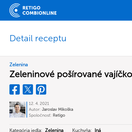
Detail receptu
Zelenina
Zeleninové pošírované vajíčk
12. 4. 2021
Autor:
Jaroslav Mikoška
Spoločnosť:
Retigo
Kategória jedla:
Zelenina
Kuchyňa:
Iná