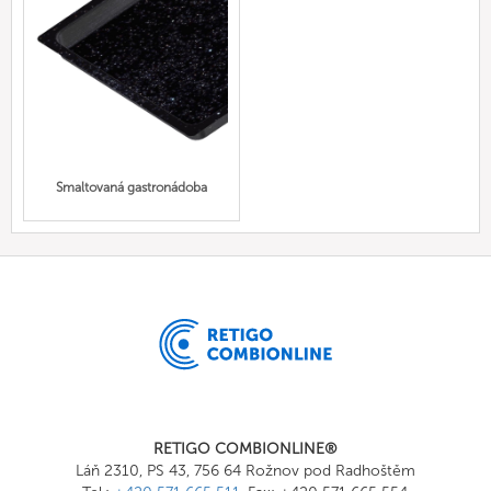
Smaltovaná gastronádoba
RETIGO COMBIONLINE®
Láň 2310, PS 43, 756 64 Rožnov pod Radhoštěm