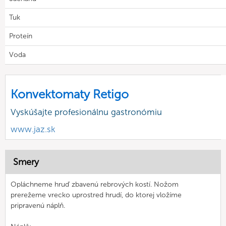
Tuk
Proteín
Voda
Konvektomaty Retigo
Vyskúšajte profesionálnu gastronómiu
www.jaz.sk
Smery
Opláchneme hruď zbavenú rebrových kostí. Nožom
prerežeme vrecko uprostred hrudí, do ktorej vložíme
pripravenú náplň.