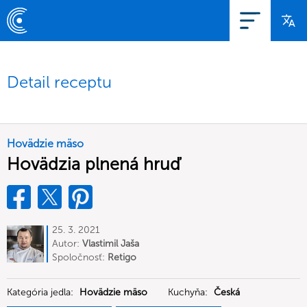
Detail receptu
Hovädzie mäso
Hovädzia plnená hruď
25. 3. 2021
Autor:
Vlastimil Jaša
Spoločnosť:
Retigo
Kategória jedla:
Hovädzie mäso
Kuchyňa:
Česká