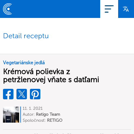
Detail receptu
Vegetariánske jedlá
Krémová polievka z
petržlenovej vňate s datľami
11. 1. 2021
Autor:
Retigo Team
Deutschland
Spoločnosť:
RETIGO
Deutschland GmbH