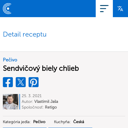
Detail receptu
Pečivo
Sendvičový biely chlieb
25. 3. 2021
Autor:
Vlastimil Jaša
Spoločnosť:
Retigo
Kategória jedla:
Pečivo
Kuchyňa:
Česká