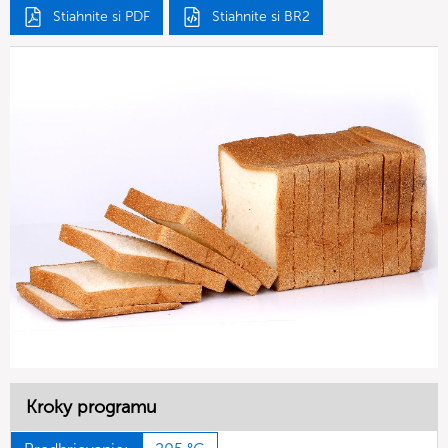
Stiahnite si PDF
Stiahnite si BR2
Kroky programu