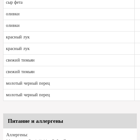
сыр фета
оливки
оливки
красный лук
красный лук
свежий тимьян
свежий тимьян
молотый черный перец
молотый черный перец
Питание и аллергены
Аллергены: