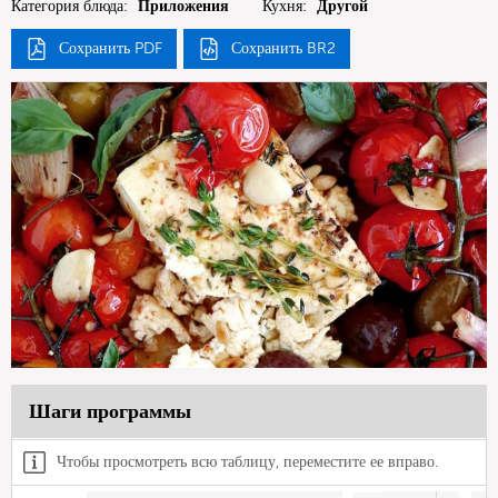
Категория блюда:
Приложения
Кухня:
Другой
Сохранить PDF
Сохранить BR2
Шаги программы
Чтобы просмотреть всю таблицу, переместите ее вправо.