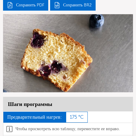
Сохранить PDF
Сохранить BR2
Шаги программы
Предварительный нагрев:
175 °C
Чтобы просмотреть всю таблицу, переместите ее вправо.