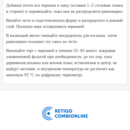
Добавьте почти все черники в чашу (оставьте 1-2 столовые ложки
в стороне) и перемешайте, пока они не распределятся равномерно.
Вылейте тесто в подготовленную форму и распределите в ровный
слой. Посыпьте верх оставшимися черникой.
В маленькой миске смешайте ингредиенты для посыпки, затем
равномерно посыпьте эту смесь на тесто.
Выпекайте торт с черникой в течение 55-65 минут, накрывая
алюминиевой фольгой при необходимости, до тех пор, пока
деревянная шпажка или кончик ножа, вставленные в центр, не
выйдут чистыми, и внутренняя температура не достигнет как
минимум 93 °C по цифровому термометру.