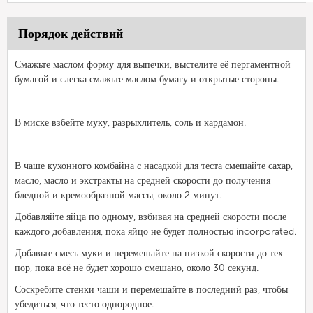
Порядок действий
Смажьте маслом форму для выпечки, выстелите её пергаментной
бумагой и слегка смажьте маслом бумагу и открытые стороны.
В миске взбейте муку, разрыхлитель, соль и кардамон.
В чаше кухонного комбайна с насадкой для теста смешайте сахар,
масло, масло и экстракты на средней скорости до получения
бледной и кремообразной массы, около 2 минут.
Добавляйте яйца по одному, взбивая на средней скорости после
каждого добавления, пока яйцо не будет полностью incorporated.
Добавьте смесь муки и перемешайте на низкой скорости до тех
пор, пока всё не будет хорошо смешано, около 30 секунд.
Соскребите стенки чаши и перемешайте в последний раз, чтобы
убедиться, что тесто однородное.