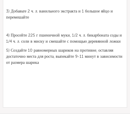
3) Добавьте 2 ч. л. ванильного экстракта и 1 большое яйцо и
перемешайте
4) Просейте 225 г пшеничной муки, 1/2 ч. л. бикарбоната соды и
1/4 ч. л. соли в миску и смешайте с помощью деревянной ложки
5) Создайте 10 равномерных шариков на противне, оставляя
достаточно места для роста, выпекайте 9-11 минут в зависимости
от размера шарика