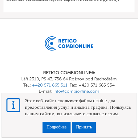
RETIGO COMBIONLINE®
Láň 2310, PS 43, 756 64 Rožnov pod Radhoštěm
Tel.:
+420 571 665 511
, Fax: +420 571 665 554
E-mail:
info@combionline.com
Этот веб-сайт использует файлы cookie для
предоставления услуг и анализа трафика. Пользуясь
OnlineMenu
нашим сайтом, вы изъявляете согласие с этим.
УСЛОВИЯ И ПОЛОЖЕНИЯ
Подробнее
Принять