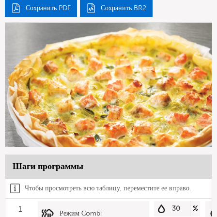
Сохранить PDF
Сохранить BR2
Шаги программы
Чтобы просмотреть всю таблицу, переместите ее вправо.
1
30
%
Режим Сombi