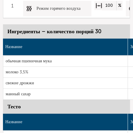
1
100
%
Режим горячего воздуха
Ингредиенты – количество порций 30
Название
З
обычная пшеничная мука
молоко 3,5%
свежие дрожжи
манный сахар
Тесто
Название
З