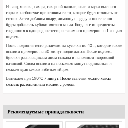
Из яиц, молока, сахара, сахарной ванили, соли и муки высшего
сорта в хлебопечке приготовим тесто, которое будет отлипать от
стенок. Затем добавим опару, лимонную цедру и постепенно
будем добавлять кубики мягкого масла. Когда все ингредиенты
соединятся в однородное тесто, оставим его примерно на 1 час для
подъема.
После поднятия тесто разделим на кусочки по 40 г, которые также
оставим примерно на 30 минут подниматься. После подъема
булочки расплющиваем дном стакана и наполняем творожной
начинкой. Снова оставим на несколько минут подниматься и
смажем края кексов взбитым яйцом.
Выпекаем при 190
°C 7 минут. После выпечки можно кексы
смазать растопленным маслом с ромом.
Рекомендуемые принадлежности