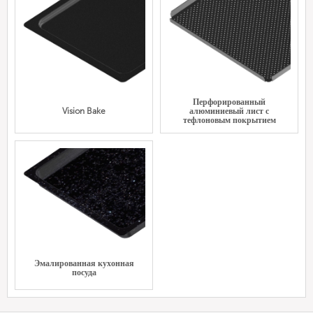
Перфорированный
Vision Bake
алюминиевый лист с
тефлоновым покрытием
Эмалированная кухонная
посуда