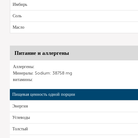
Имбирь
Соль
Масло
Питание и аллергены
Аллергены:
Минералы: Sodium: 38758 mg
витамины:
Пищевая ценность одной порции
Энергия
Углеводы
Толстый