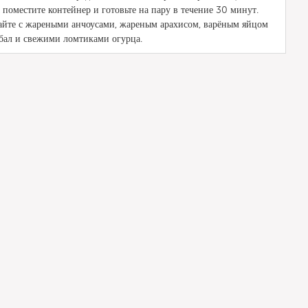
 поместите контейнер и готовьте на пару в течение 30 минут.
айте с жареными анчоусами, жареным арахисом, варёным яйцом
мбал и свежими ломтиками огурца.