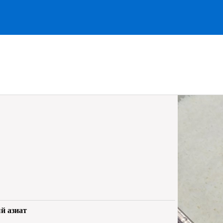
й азиат