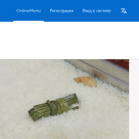
OnlineMenu
Регистрация
Вход в систему