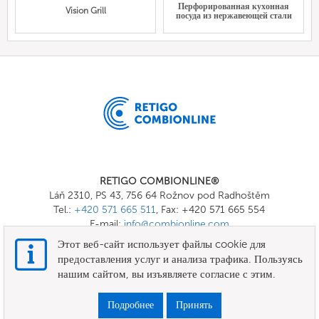
Перфорированная кухонная
Vision Grill
посуда из нержавеющей стали
RETIGO COMBIONLINE®
Láň 2310, PS 43, 756 64 Rožnov pod Radhoštěm
Tel.:
+420 571 665 511
, Fax: +420 571 665 554
E-mail:
info@combionline.com
Этот веб-сайт использует файлы cookie для
предоставления услуг и анализа трафика. Пользуясь
OnlineMenu
нашим сайтом, вы изъявляете согласие с этим.
УСЛОВИЯ И ПОЛОЖЕНИЯ
Подробнее
Принять