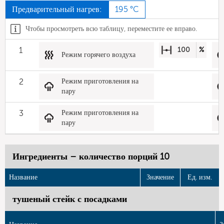
Предварительный нагрев:
195 °C
Чтобы просмотреть всю таблицу, переместите ее вправо.
1
100
%
Режим горячего воздуха
2
Режим приготовления на
пару
3
Режим приготовления на
пару
Ингредиенты – количество порций 10
Название
Значение
Ед. изм.
тушеный стейк с посадками