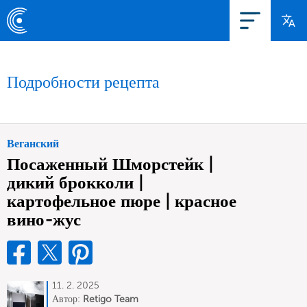
Подробности рецепта
Веганский
Посаженный Шморстейк |
дикий брокколи |
картофельное пюре | красное
вино-жус
11. 2. 2025
Автор:
Retigo Team