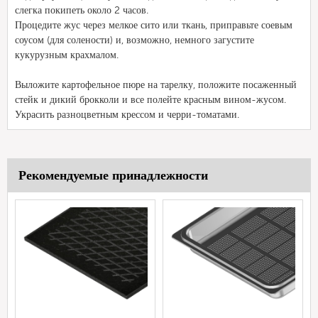
слегка покипеть около 2 часов.
Процедите жус через мелкое сито или ткань, приправьте соевым
соусом (для солености) и, возможно, немного загустите
кукурузным крахмалом.
Выложите картофельное пюре на тарелку, положите посаженный
стейк и дикий брокколи и все полейте красным вином-жусом.
Украсить разноцветным крессом и черри-томатами.
Рекомендуемые принадлежности