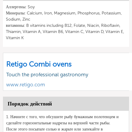
Аллергены: Soy
Минералы: Calcium, Iron, Magnesium, Phosphorus, Potassium,
Sodium, Zinc
витамины: B vitamins including B12, Folate, Niacin, Riboflavin,
Thiamin, Vitamin A, Vitamin B6, Vitamin C, Vitamin D, Vitamin E,
Vitamin K
Retigo Combi ovens
Touch the professional gastronomy
www.retigo.com
Порядок действий
1. Начните с того, что обсушите рыбу бумажным полотенцем и
сделайте горизонтальные надрезы на верхней части рыбы.
После этого посыпьте солью и жарьте или запекайте в