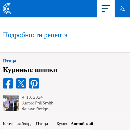
Подробности рецепта
Птица
Куриные шпики
4. 10. 2024
Автор:
Phil Smith
Фирма:
Retigo
Категория блюда:
Птица
Кухня:
Английский