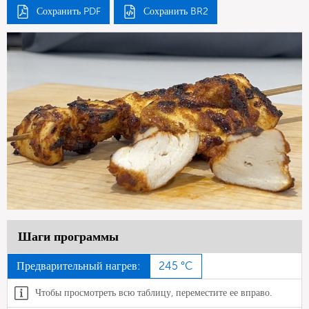
Сохранить PDF
Сохранить BR2
Шаги программы
Предварительный нагрев:
245 °C
Чтобы просмотреть всю таблицу, переместите ее вправо.