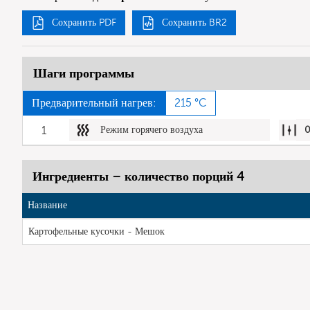
Сохранить PDF
Сохранить BR2
Шаги программы
Предварительный нагрев:
215 °C
1
Режим горячего воздуха
Ингредиенты – количество порций 4
Название
Картофельные кусочки - Мешок