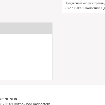
Предварительно разогрейте 
Vision Bake и поместите в д
BIONLINE®
43, 756 64 Rožnov pod Radhoštěm