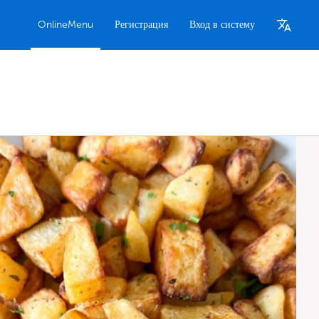
OnlineMenu
Регистрация
Вход в систему