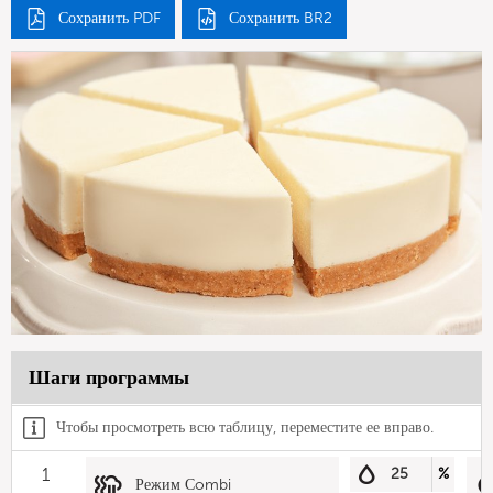
Сохранить PDF
Сохранить BR2
Шаги программы
Чтобы просмотреть всю таблицу, переместите ее вправо.
1
25
%
Режим Сombi