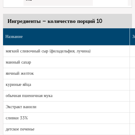
Ингредиенты – количество порций 10
Название
З
мягкий сливочный сыр (филадельфия, лучина)
манный сахар
яичный желток
куриные яйца
обычная пшеничная мука
Экстракт ванили
сливки 33%
детское печенье