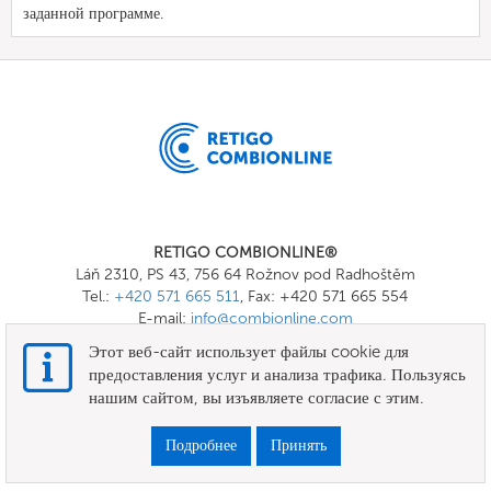
заданной программе.
RETIGO COMBIONLINE®
Láň 2310, PS 43, 756 64 Rožnov pod Radhoštěm
Tel.:
+420 571 665 511
, Fax: +420 571 665 554
E-mail:
info@combionline.com
Этот веб-сайт использует файлы cookie для
предоставления услуг и анализа трафика. Пользуясь
OnlineMenu
нашим сайтом, вы изъявляете согласие с этим.
УСЛОВИЯ И ПОЛОЖЕНИЯ
Подробнее
Принять