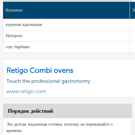
Название
З
куриные крылышки
Натирать
соус барбекю
Retigo Combi ovens
Touch the professional gastronomy
www.retigo.com
Порядок действий
Это долгая, медленная готовка, поэтому не переживайте о
времени.