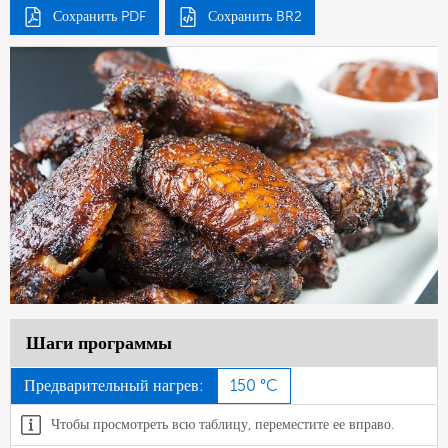
Сохранить PDF
Сохранить BR2
Шаги программы
Предварительный нагрев:
150 °C
Чтобы просмотреть всю таблицу, переместите ее вправо.