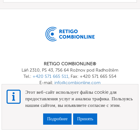
RETIGO COMBIONLINE®
Láň 2310, PS 43, 756 64 Rožnov pod Radhoštěm
Tel.:
+420 571 665 511
, Fax: +420 571 665 554
E-mail:
info@combionline.com
Этот веб-сайт использует файлы cookie для
предоставления услуг и анализа трафика. Пользуясь
OnlineMenu
нашим сайтом, вы изъявляете согласие с этим.
УСЛОВИЯ И ПОЛОЖЕНИЯ
Подробнее
Принять