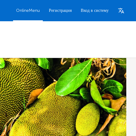
OnlineMenu
Регистрация
Вход в систему