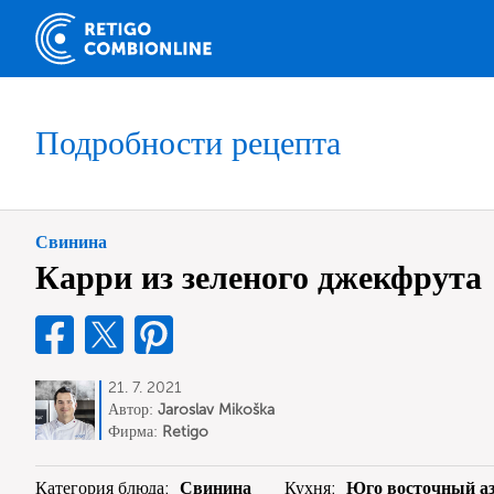
Подробности рецепта
Свинина
Карри из зеленого джекфрута
21. 7. 2021
Автор:
Jaroslav Mikoška
Фирма:
Retigo
Категория блюда:
Свинина
Кухня:
Юго восточный а