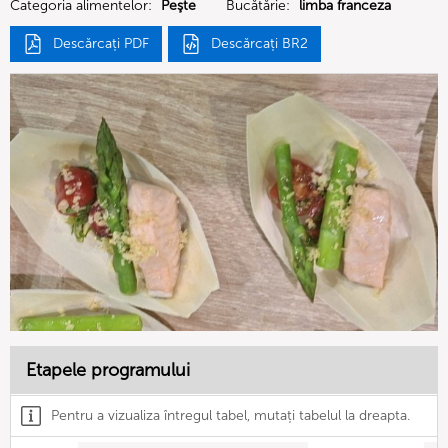
Categoria alimentelor:
Peşte
Bucătărie:
limba franceza
Descărcați PDF
Descărcați BR2
Etapele programului
Pentru a vizualiza întregul tabel, mutați tabelul la dreapta.