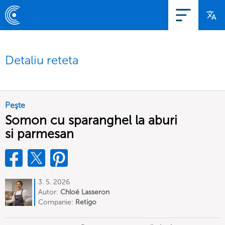
Detaliu reteta
Peşte
Somon cu sparanghel la aburi
si parmesan
3. 5. 2026
Autor:
Chloé Lasseron
Companie:
Retigo