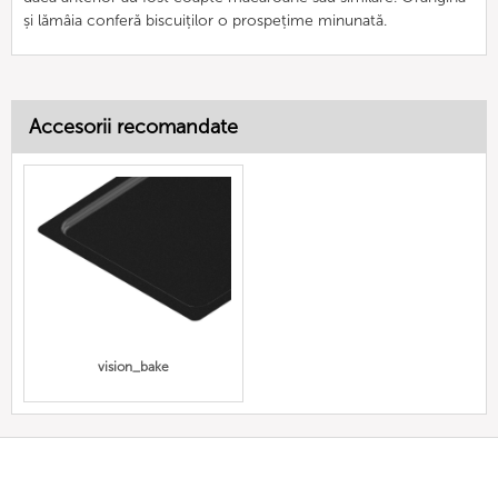
și lămâia conferă biscuiților o prospețime minunată.
Accesorii recomandate
vision_bake