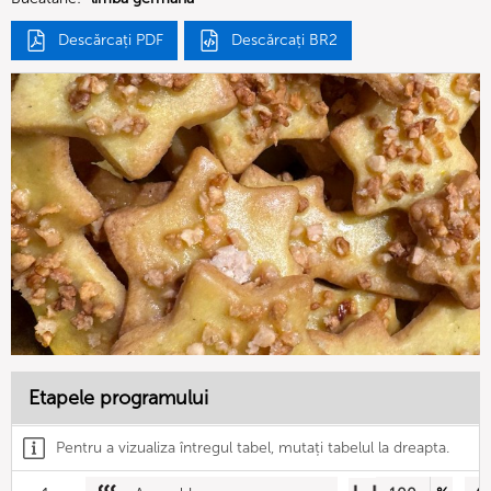
Descărcați PDF
Descărcați BR2
Etapele programului
Pentru a vizualiza întregul tabel, mutați tabelul la dreapta.