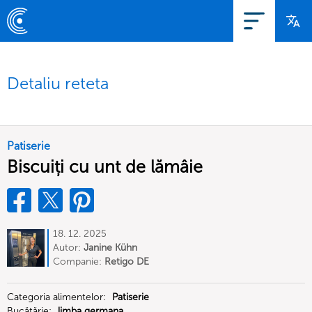
Detaliu reteta
Patiserie
Biscuiți cu unt de lămâie
18. 12. 2025
Autor:
Janine Kühn
Companie:
Retigo DE
Categoria alimentelor:
Patiserie
Bucătărie:
limba germana