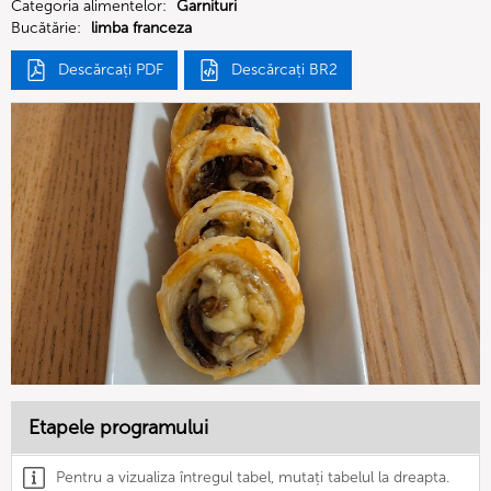
Categoria alimentelor:
Garnituri
Bucătărie:
limba franceza
Descărcați PDF
Descărcați BR2
Etapele programului
Pentru a vizualiza întregul tabel, mutați tabelul la dreapta.