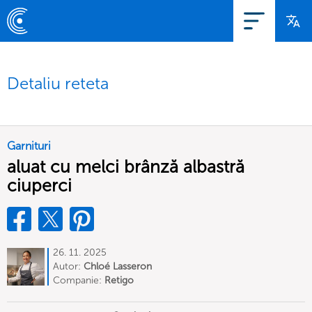
Detaliu reteta
Garnituri
aluat cu melci brânză albastră
ciuperci
26. 11. 2025
Autor:
Chloé Lasseron
Companie:
Retigo