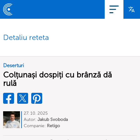
Detaliu reteta
Deserturi
Colțunași dospiți cu brânză dă
rulă
27. 10. 2025
Autor:
Jakub Svoboda
Companie:
Retigo