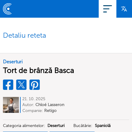
Detaliu reteta
Deserturi
Tort de brânză Basca
21. 10. 2025
Autor:
Chloé Lasseron
Companie:
Retigo
Categoria alimentelor:
Deserturi
Bucătărie:
Spaniolă