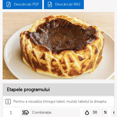
Descărcați PDF
Descărcați BR2
Etapele programului
Pentru a vizualiza întregul tabel, mutați tabelul la dreapta.
1
Combinaţie
30
%