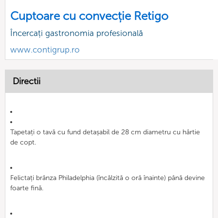
Cuptoare cu convecție Retigo
Încercați gastronomia profesională
www.contigrup.ro
Directii
Tapetați o tavă cu fund detașabil de 28 cm diametru cu hârtie
de copt.
Felictați brânza Philadelphia (încălzită o oră înainte) până devine
foarte fină.