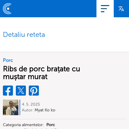
Detaliu reteta
Porc
Ribs de porc brațate cu
muștar murat
4. 5. 2025
Autor:
Myat Ko ko
Categoria alimentelor:
Porc