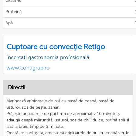
Grasime
Proteină
Apă
Cuptoare cu convecție Retigo
Încercați gastronomia profesională
www.contigrup.ro
Directii
Marinează aripioarele de pui cu pastă de ceapă, pastă de
usturoi, sos de pește, zahăr.
Prăjește aripioarele de pui timp de aproximativ 10 minute și
adaugă ceapă mărunțită, usturoi, sos de chili dulce, puțină apă și
lasă la braisi timp de 5 minute.
Odată ce sunt gata, amestecă aripioarele de pui cu ceapă verde