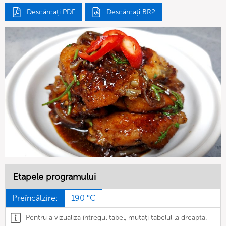
Descărcați PDF
Descărcați BR2
Etapele programului
Preîncălzire:
190 °C
Pentru a vizualiza întregul tabel, mutați tabelul la dreapta.