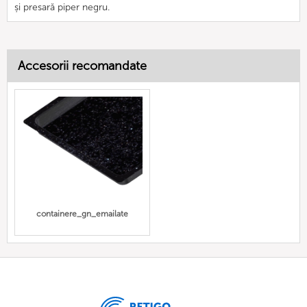
și presară piper negru.
Accesorii recomandate
containere_gn_emailate