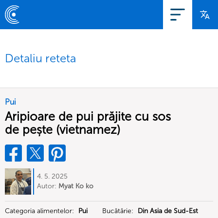
Detaliu reteta
Pui
Aripioare de pui prăjite cu sos
de pește (vietnamez)
4. 5. 2025
Autor:
Myat Ko ko
Categoria alimentelor:
Pui
Bucătărie:
Din Asia de Sud-Est