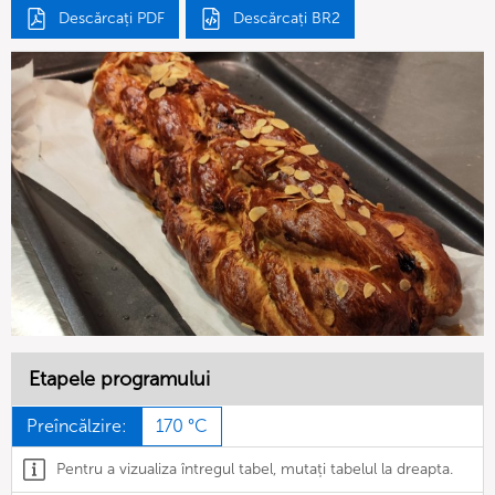
Descărcați PDF
Descărcați BR2
Etapele programului
Preîncălzire:
170 °C
Pentru a vizualiza întregul tabel, mutați tabelul la dreapta.