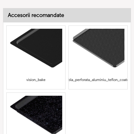
Accesorii recomandate
vision_bake
tabla_perforata_aluminiu_teflon_coated