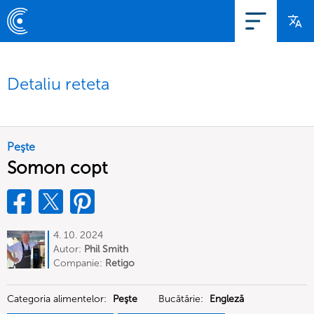
Detaliu reteta
Peşte
Somon copt
4. 10. 2024
Autor:
Phil Smith
Companie:
Retigo
Categoria alimentelor:
Peşte
Bucătărie:
Engleză