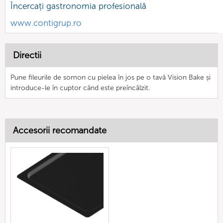
Încercați gastronomia profesională
www.contigrup.ro
Directii
Pune fileurile de somon cu pielea în jos pe o tavă Vision Bake și
introduce-le în cuptor când este preîncălzit.
Accesorii recomandate