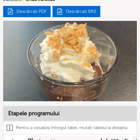
Descărcați PDF
Descărcați BR2
Etapele programului
Pentru a vizualiza întregul tabel, mutați tabelul la dreapta.