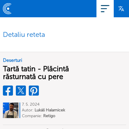
Detaliu reteta
Deserturi
Tartă tatin - Plăcintă
răsturnată cu pere
7. 5. 2024
Autor:
Lukáš Halamicek
Companie:
Retigo