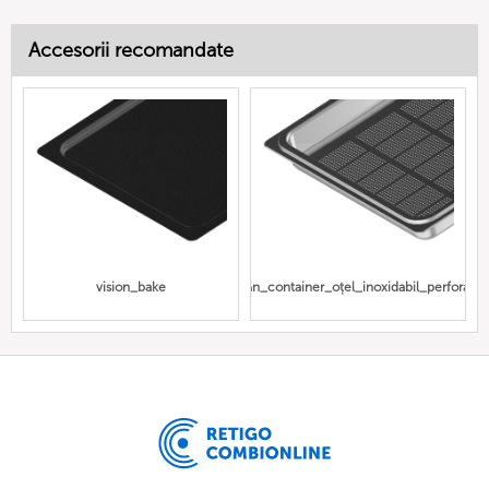
Accesorii recomandate
vision_bake
Gn_container_oțel_inoxidabil_perforat