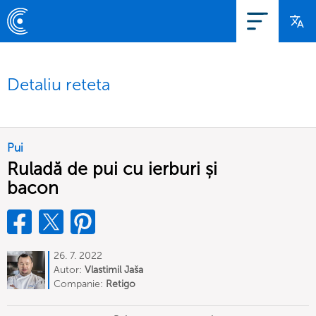
Detaliu reteta
Pui
Ruladă de pui cu ierburi și
bacon
26. 7. 2022
Autor:
Vlastimil Jaša
Companie:
Retigo