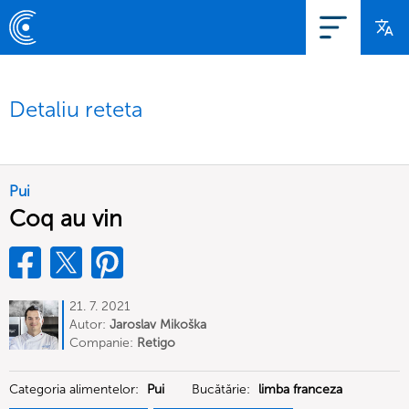
Detaliu reteta
Pui
Coq au vin
21. 7. 2021
Autor:
Jaroslav Mikoška
Companie:
Retigo
Categoria alimentelor:
Pui
Bucătărie:
limba franceza