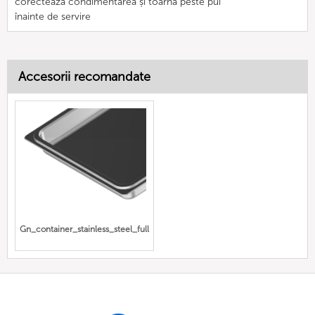
corectează condimentarea și toarnă peste pui
înainte de servire
Accesorii recomandate
Gn_container_stainless_steel_full