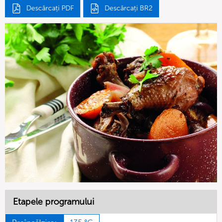
Descărcați PDF
Descărcați BR2
Etapele programului