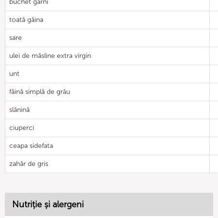
buchet garni
toată găina
sare
ulei de măsline extra virgin
unt
făină simplă de grâu
slănină
ciuperci
ceapa sidefata
zahăr de gris
Nutriție și alergeni