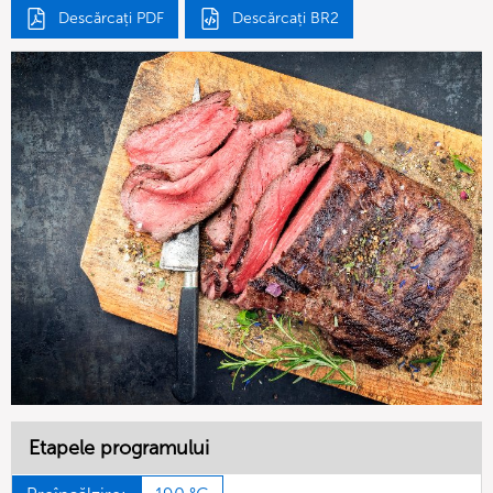
Descărcați PDF
Descărcați BR2
Etapele programului