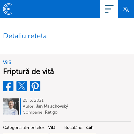
Detaliu reteta
Vită
Friptură de vită
25. 3. 2021
Autor:
Jan Malachovský
Companie:
Retigo
Categoria alimentelor:
Vită
Bucătărie:
ceh