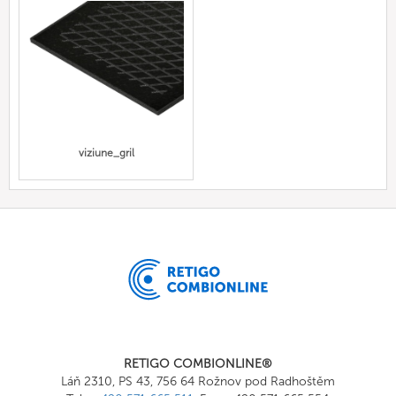
viziune_gril
RETIGO COMBIONLINE®
Láň 2310, PS 43, 756 64 Rožnov pod Radhoštěm