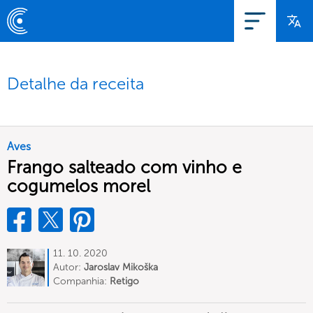
Detalhe da receita
Aves
Frango salteado com vinho e
cogumelos morel
11. 10. 2020
Autor:
Jaroslav Mikoška
Companhia:
Retigo