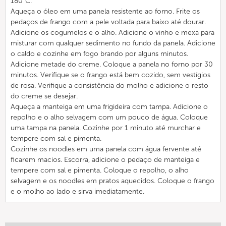
180°C.
Aqueça o óleo em uma panela resistente ao forno. Frite os
pedaços de frango com a pele voltada para baixo até dourar.
Adicione os cogumelos e o alho. Adicione o vinho e mexa para
misturar com qualquer sedimento no fundo da panela. Adicione
o caldo e cozinhe em fogo brando por alguns minutos.
Adicione metade do creme. Coloque a panela no forno por 30
minutos. Verifique se o frango está bem cozido, sem vestígios
de rosa. Verifique a consistência do molho e adicione o resto
do creme se desejar.
Aqueça a manteiga em uma frigideira com tampa. Adicione o
repolho e o alho selvagem com um pouco de água. Coloque
uma tampa na panela. Cozinhe por 1 minuto até murchar e
tempere com sal e pimenta.
Cozinhe os noodles em uma panela com água fervente até
ficarem macios. Escorra, adicione o pedaço de manteiga e
tempere com sal e pimenta. Coloque o repolho, o alho
selvagem e os noodles em pratos aquecidos. Coloque o frango
e o molho ao lado e sirva imediatamente.