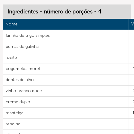
Ingredientes - número de porções - 4
Nome
V
farinha de trigo simples
pernas de galinha
azeite
cogumelos morel
dentes de alho
vinho branco doce
creme duplo
manteiga
repolho