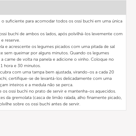
 o suficiente para acomodar todos os ossi buchi em uma única
ossi buchi de ambos os lados, após polvilhá-los levemente com
 e reserve.
ela e acrescente os legumes picados com uma pitada de sal
te sem queimar por alguns minutos. Quando os legumes
a carne de volta na panela e adicione o vinho. Coloque no
1 hora e 30 minutos.
 cubra com uma tampa bem ajustada, virando-os a cada 20
buchi, certifique-se de levantá-los delicadamente com uma
çam inteiros e a medula não se perca.
 os ossi buchi no prato de servir e mantenha-os aquecidos.
tes da gremolata (casca de limão ralada, alho finamente picado,
lvilhe sobre os ossi buchi antes de servir.