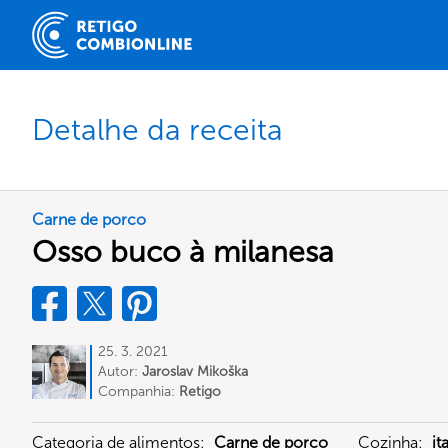
Detalhe da receita
Carne de porco
Osso buco à milanesa
25. 3. 2021
Autor:
Jaroslav Mikoška
Companhia:
Retigo
Categoria de alimentos:
Carne de porco
Cozinha:
it