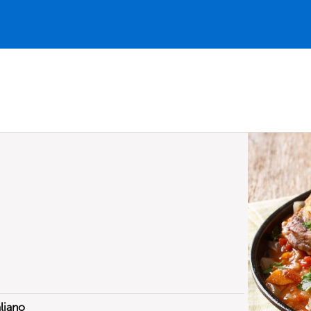
aliano