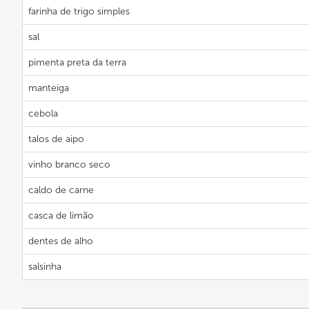
farinha de trigo simples
sal
pimenta preta da terra
manteiga
cebola
talos de aipo
vinho branco seco
caldo de carne
casca de limão
dentes de alho
salsinha