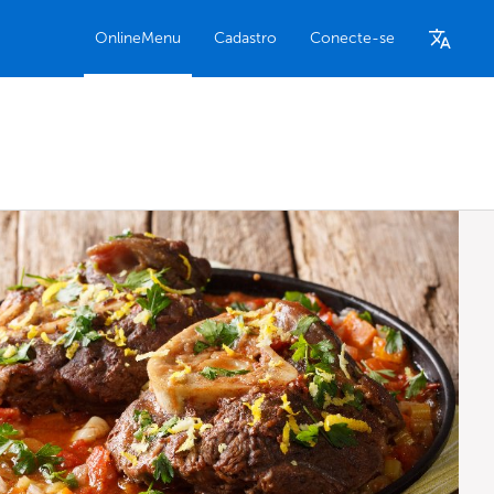
OnlineMenu
Cadastro
Conecte-se