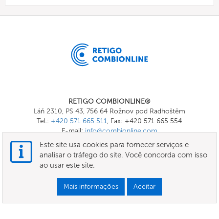
RETIGO COMBIONLINE®
Láň 2310, PS 43, 756 64 Rožnov pod Radhoštěm
Tel.:
+420 571 665 511
, Fax: +420 571 665 554
E-mail:
info@combionline.com
Este site usa cookies para fornecer serviços e
analisar o tráfego do site. Você concorda com isso
OnlineMenu
ao usar este site.
TERMOS E CONDIÇÕES
Mais informações
Aceitar