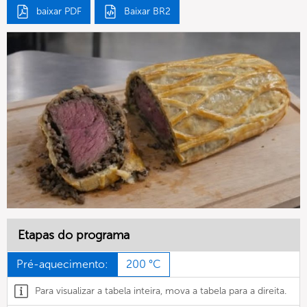
baixar PDF
Baixar BR2
Etapas do programa
Pré-aquecimento:
200 °C
Para visualizar a tabela inteira, mova a tabela para a direita.