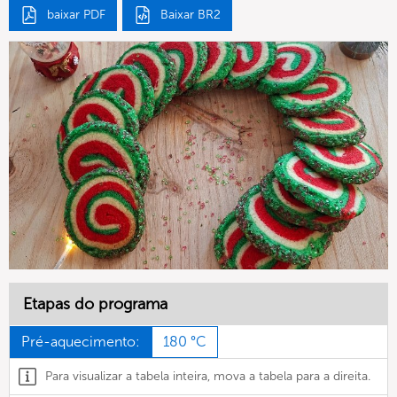
baixar PDF
Baixar BR2
Etapas do programa
Pré-aquecimento:
180 °C
Para visualizar a tabela inteira, mova a tabela para a direita.