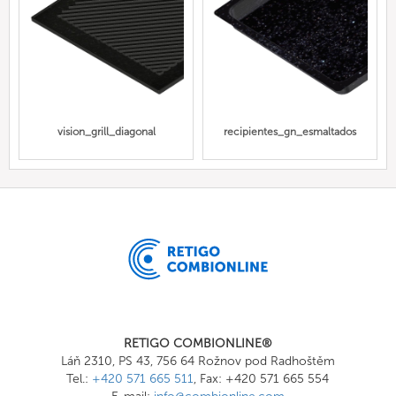
vision_grill_diagonal
recipientes_gn_esmaltados
RETIGO COMBIONLINE®
Láň 2310, PS 43, 756 64 Rožnov pod Radhoštěm
Tel.:
+420 571 665 511
, Fax: +420 571 665 554