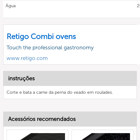
Água
2
Retigo Combi ovens
Touch the professional gastronomy
www.retigo.com
instruções
Corte e bata a carne da perna do veado em roulades.
Acessórios recomendados