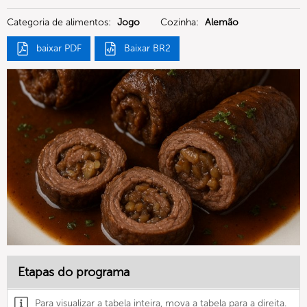
Deutschland GmbH
Categoria de alimentos:
Jogo
Cozinha:
Alemão
baixar PDF
Baixar BR2
Etapas do programa
Para visualizar a tabela inteira, mova a tabela para a direita.