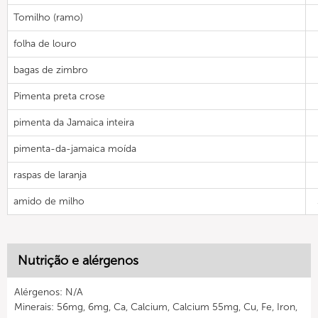
Tomilho (ramo)
folha de louro
bagas de zimbro
Pimenta preta crose
pimenta da Jamaica inteira
pimenta-da-jamaica moída
raspas de laranja
amido de milho
Nutrição e alérgenos
Alérgenos: N/A
Minerais: 56mg, 6mg, Ca, Calcium, Calcium 55mg, Cu, Fe, Iron,