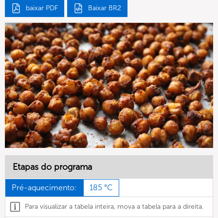
baixar PDF
Baixar BR2
Etapas do programa
Pré-aquecimento:
185 °C
Para visualizar a tabela inteira, mova a tabela para a direita.