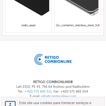
visão_assar
Gn_container_stainless_steel_full
RETIGO COMBIONLINE®
Láň 2310, PS 43, 756 64 Rožnov pod Radhoštěm
Tel.:
+420 571 665 511
, Fax: +420 571 665 554
E-mail:
info@combionline.com
Este site usa cookies para fornecer serviços e