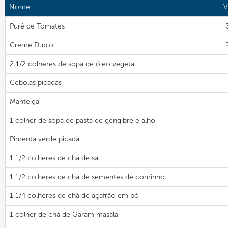
Nome
V
Purê de Tomates
Creme Duplo
2 1/2 colheres de sopa de óleo vegetal
Cebolas picadas
Manteiga
1 colher de sopa de pasta de gengibre e alho
Pimenta verde picada
1 1/2 colheres de chá de sal
1 1/2 colheres de chá de sementes de cominho
1 1/4 colheres de chá de açafrão em pó
1 colher de chá de Garam masala