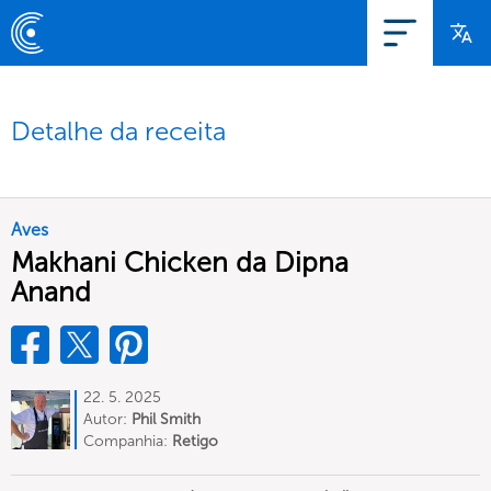
Detalhe da receita
Aves
Makhani Chicken da Dipna
Anand
22. 5. 2025
Autor:
Phil Smith
Companhia:
Retigo