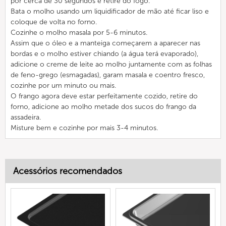
por cerca de 30 segundos e retire do fogo.
Bata o molho usando um liquidificador de mão até ficar liso e
coloque de volta no forno.
Cozinhe o molho masala por 5-6 minutos.
Assim que o óleo e a manteiga começarem a aparecer nas
bordas e o molho estiver chiando (a água terá evaporado),
adicione o creme de leite ao molho juntamente com as folhas
de feno-grego (esmagadas), garam masala e coentro fresco,
cozinhe por um minuto ou mais.
O frango agora deve estar perfeitamente cozido, retire do
forno, adicione ao molho metade dos sucos do frango da
assadeira.
Misture bem e cozinhe por mais 3-4 minutos.
Acessórios recomendados