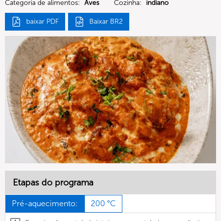
Categoria de alimentos:
Aves
Cozinha:
indiano
baixar PDF
Baixar BR2
Etapas do programa
Pré-aquecimento:
200 °C