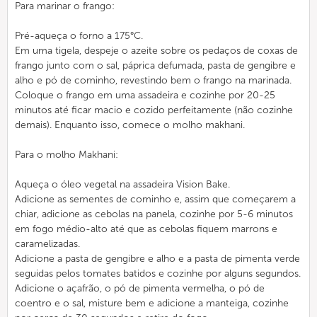
Para marinar o frango:
Pré-aqueça o forno a 175°C.
Em uma tigela, despeje o azeite sobre os pedaços de coxas de
frango junto com o sal, páprica defumada, pasta de gengibre e
alho e pó de cominho, revestindo bem o frango na marinada.
Coloque o frango em uma assadeira e cozinhe por 20-25
minutos até ficar macio e cozido perfeitamente (não cozinhe
demais). Enquanto isso, comece o molho makhani.
Para o molho Makhani:
Aqueça o óleo vegetal na assadeira Vision Bake.
Adicione as sementes de cominho e, assim que começarem a
chiar, adicione as cebolas na panela, cozinhe por 5-6 minutos
em fogo médio-alto até que as cebolas fiquem marrons e
caramelizadas.
Adicione a pasta de gengibre e alho e a pasta de pimenta verde
seguidas pelos tomates batidos e cozinhe por alguns segundos.
Adicione o açafrão, o pó de pimenta vermelha, o pó de
coentro e o sal, misture bem e adicione a manteiga, cozinhe