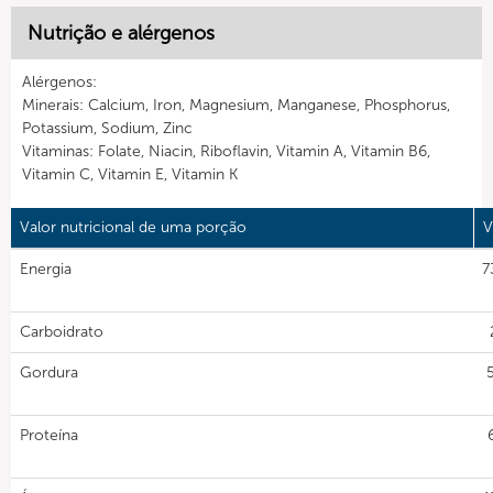
Nutrição e alérgenos
Alérgenos:
Minerais: Calcium, Iron, Magnesium, Manganese, Phosphorus,
Potassium, Sodium, Zinc
Vitaminas: Folate, Niacin, Riboflavin, Vitamin A, Vitamin B6,
Vitamin C, Vitamin E, Vitamin K
Valor nutricional de uma porção
V
Energia
7
Carboidrato
Gordura
Proteína