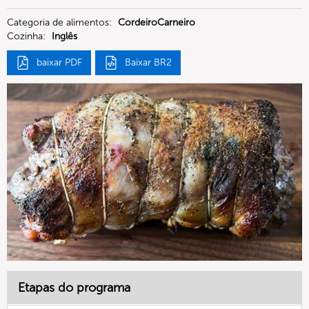
Categoria de alimentos:
CordeiroCarneiro
Cozinha:
Inglês
baixar PDF
Baixar BR2
Etapas do programa