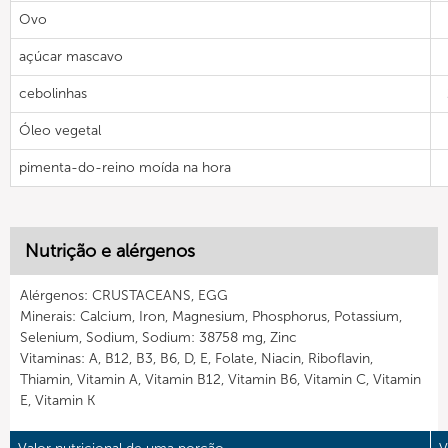
Ovo
açúcar mascavo
cebolinhas
Óleo vegetal
pimenta-do-reino moída na hora
Nutrição e alérgenos
Alérgenos: CRUSTACEANS, EGG
Minerais: Calcium, Iron, Magnesium, Phosphorus, Potassium,
Selenium, Sodium, Sodium: 38758 mg, Zinc
Vitaminas: A, B12, B3, B6, D, E, Folate, Niacin, Riboflavin,
Thiamin, Vitamin A, Vitamin B12, Vitamin B6, Vitamin C, Vitamin
E, Vitamin K