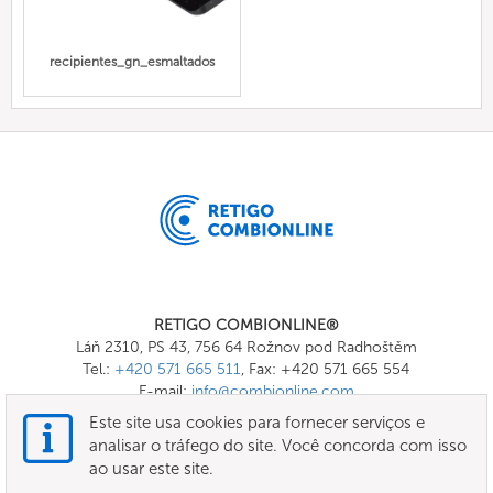
recipientes_gn_esmaltados
RETIGO COMBIONLINE®
Láň 2310, PS 43, 756 64 Rožnov pod Radhoštěm
Tel.:
+420 571 665 511
, Fax: +420 571 665 554
E-mail:
info@combionline.com
Este site usa cookies para fornecer serviços e
analisar o tráfego do site. Você concorda com isso
OnlineMenu
ao usar este site.