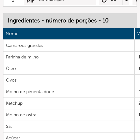
Ingredientes - número de porções - 10
Nome
V
Camarões grandes
Farinha de milho
Óleo
Ovos
Molho de pimenta doce
Ketchup
Molho de ostra
Sal
Açúcar