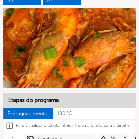
Etapas do programa
Pré-aquecimento:
180 °C
Para visualizar a tabela inteira, mova a tabela para a direita.
1
Combinação
30
%