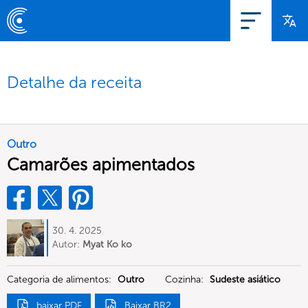
Detalhe da receita
Outro
Camarões apimentados
30. 4. 2025
Autor:
Myat Ko ko
Categoria de alimentos:
Outro
Cozinha:
Sudeste asiático
baixar PDF
Baixar BR2