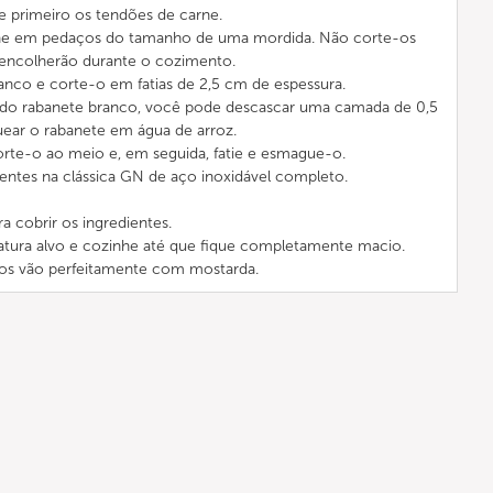
e primeiro os tendões de carne.
rne em pedaços do tamanho de uma mordida. Não corte-os
 encolherão durante o cozimento.
anco e corte-o em fatias de 2,5 cm de espessura.
 do rabanete branco, você pode descascar uma camada de 0,5
ear o rabanete em água de arroz.
orte-o ao meio e, em seguida, fatie e esmague-o.
entes na clássica GN de aço inoxidável completo.
a cobrir os ingredientes.
atura alvo e cozinhe até que fique completamente macio.
os vão perfeitamente com mostarda.