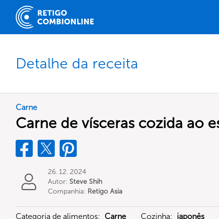
Detalhe da receita
Carne
Carne de vísceras cozida ao es
26. 12. 2024
Autor:
Steve Shih
Companhia:
Retigo Asia
Limited
Categoria de alimentos:
Carne
Cozinha:
japonês