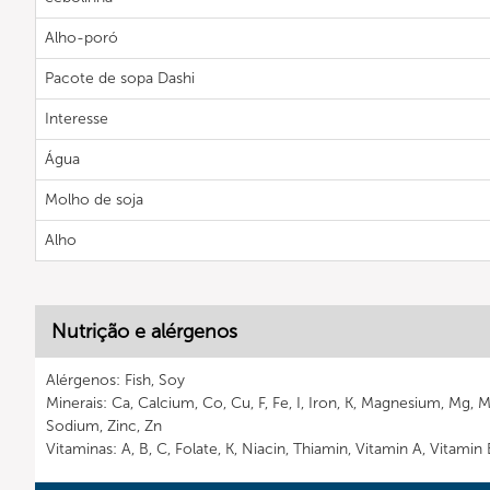
Alho-poró
Pacote de sopa Dashi
Interesse
Água
Molho de soja
Alho
Nutrição e alérgenos
Alérgenos: Fish, Soy
Minerais: Ca, Calcium, Co, Cu, F, Fe, I, Iron, K, Magnesium, Mg, 
Sodium, Zinc, Zn
Vitaminas: A, B, C, Folate, K, Niacin, Thiamin, Vitamin A, Vitamin