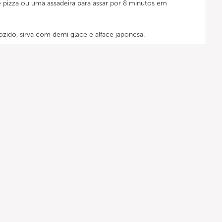
 pizza ou uma assadeira para assar por 8 minutos em
cozido, sirva com demi glace e alface japonesa.