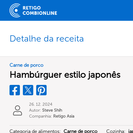
Detalhe da receita
Carne de porco
Hambúrguer estilo japonês
26. 12. 2024
Autor:
Steve Shih
Companhia:
Retigo Asia
Limited
Categoria de alimentos:
Carne de porco
Cozinha:
ja