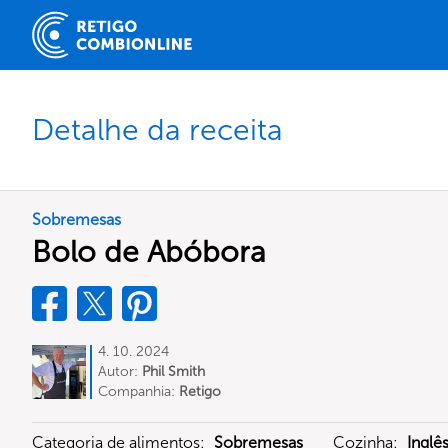
Detalhe da receita
Sobremesas
Bolo de Abóbora
4. 10. 2024
Autor:
Phil Smith
Companhia:
Retigo
Categoria de alimentos:
Sobremesas
Cozinha:
Inglê