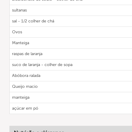
sultanas
sal - 1/2 colher de chá
Ovos
Manteiga
raspas de laranja
suco de laranja - colher de sopa
Abóbora ralada
Queijo macio
manteiga
açúcar em pó