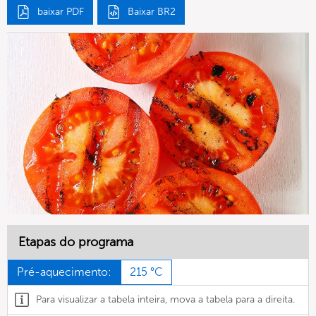
baixar PDF
Baixar BR2
Etapas do programa
Pré-aquecimento:
215 °C
Para visualizar a tabela inteira, mova a tabela para a direita.