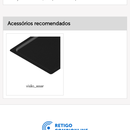
Acessórios recomendados
visão_assar