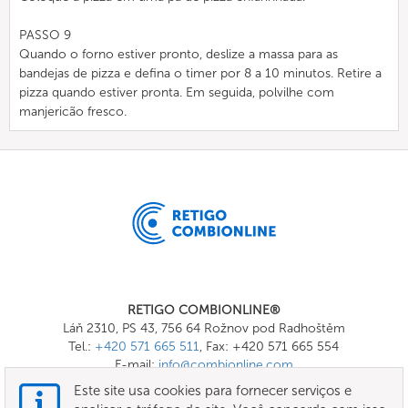
PASSO 9
Quando o forno estiver pronto, deslize a massa para as
bandejas de pizza e defina o timer por 8 a 10 minutos. Retire a
pizza quando estiver pronta. Em seguida, polvilhe com
manjericão fresco.
RETIGO COMBIONLINE®
Láň 2310, PS 43, 756 64 Rožnov pod Radhoštěm
Tel.:
+420 571 665 511
, Fax: +420 571 665 554
E-mail:
info@combionline.com
Este site usa cookies para fornecer serviços e