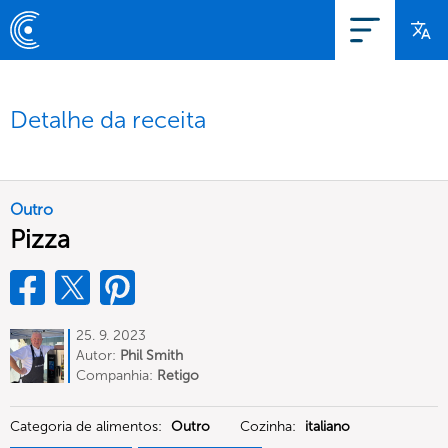
Detalhe da receita
Outro
Pizza
25. 9. 2023
Autor:
Phil Smith
Companhia:
Retigo
Categoria de alimentos:
Outro
Cozinha:
italiano