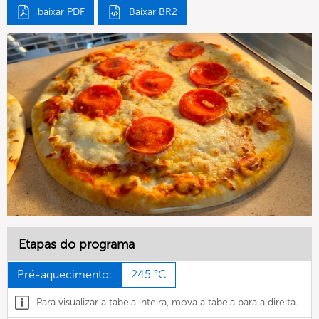
baixar PDF
Baixar BR2
Etapas do programa
Pré-aquecimento:
245 °C
Para visualizar a tabela inteira, mova a tabela para a direita.