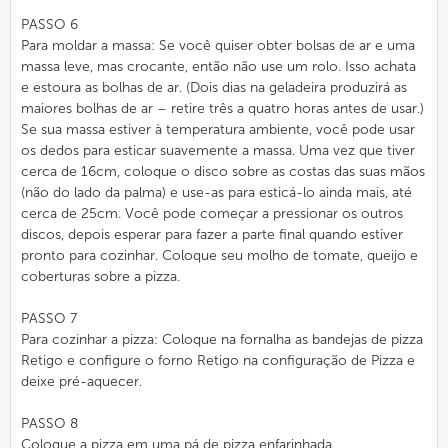
PASSO 6
Para moldar a massa: Se você quiser obter bolsas de ar e uma
massa leve, mas crocante, então não use um rolo. Isso achata
e estoura as bolhas de ar. (Dois dias na geladeira produzirá as
maiores bolhas de ar – retire três a quatro horas antes de usar.)
Se sua massa estiver à temperatura ambiente, você pode usar
os dedos para esticar suavemente a massa. Uma vez que tiver
cerca de 16cm, coloque o disco sobre as costas das suas mãos
(não do lado da palma) e use-as para esticá-lo ainda mais, até
cerca de 25cm. Você pode começar a pressionar os outros
discos, depois esperar para fazer a parte final quando estiver
pronto para cozinhar. Coloque seu molho de tomate, queijo e
coberturas sobre a pizza.
PASSO 7
Para cozinhar a pizza: Coloque na fornalha as bandejas de pizza
Retigo e configure o forno Retigo na configuração de Pizza e
deixe pré-aquecer.
PASSO 8
Coloque a pizza em uma pá de pizza enfarinhada.