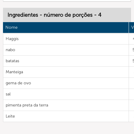
Ingredientes - número de porções - 4
Nome
V
Haggis
nabo
batatas
Manteiga
gema de ovo
sal
pimenta preta da terra
Leite