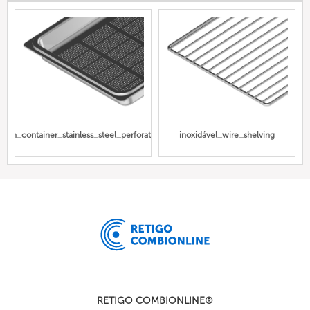
Gn_container_stainless_steel_perforated
inoxidável_wire_shelving
RETIGO COMBIONLINE®