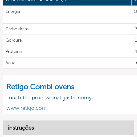
Energia
1
Carboidrato
Gordura
1
Proteína
4
Água
Retigo Combi ovens
Touch the professional gastronomy
www.retigo.com
instruções