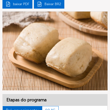
baixar PDF
Baixar BR2
Etapas do programa