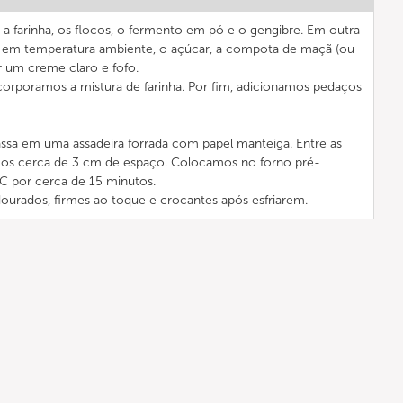
a farinha, os flocos, o fermento em pó e o gengibre. Em outra
a em temperatura ambiente, o açúcar, a compota de maçã (ou
er um creme claro e fofo.
corporamos a mistura de farinha. Por fim, adicionamos pedaços
a em uma assadeira forrada com papel manteiga. Entre as
amos cerca de 3 cm de espaço. Colocamos no forno pré-
C por cerca de 15 minutos.
ourados, firmes ao toque e crocantes após esfriarem.