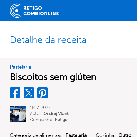
Detalhe da receita
Pastelaria
Biscoitos sem glúten
18. 7. 2022
Autor:
Ondrej Vlcek
Companhia:
Retigo
Categoria de alimentos:
Pastelaria
Cozinha:
Outro