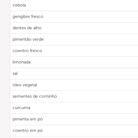
cebola
gengibre fresco
dentes de alho
pimentão verde
coentro fresco
limonada
sal
óleo vegetal
sementes de cominho
cúrcuma
pimenta em pó
coentro em pó