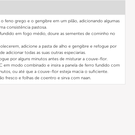
, o feno grego e o gengibre em um pilão, adicionando algumas
ma consistência pastosa.
o fundido em fogo médio, doure as sementes de cominho no
olecerem, adicione a pasta de alho e gengibre e refogue por
e adicionar todas as suas outras especiarias.
fogue por alguns minutos antes de misturar a couve-flor.
°C em modo combinado e insira a panela de ferro fundido com
nutos, ou até que a couve-flor esteja macia o suficiente.
mão fresco e folhas de coentro e sirva com naan.