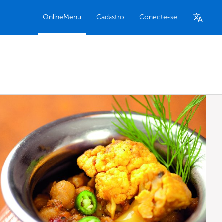
OnlineMenu
Cadastro
Conecte-se