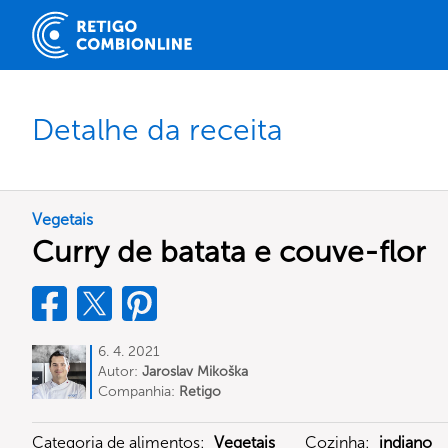
Detalhe da receita
Vegetais
Curry de batata e couve-flor
6. 4. 2021
Autor:
Jaroslav Mikoška
Companhia:
Retigo
Categoria de alimentos:
Vegetais
Cozinha:
indiano